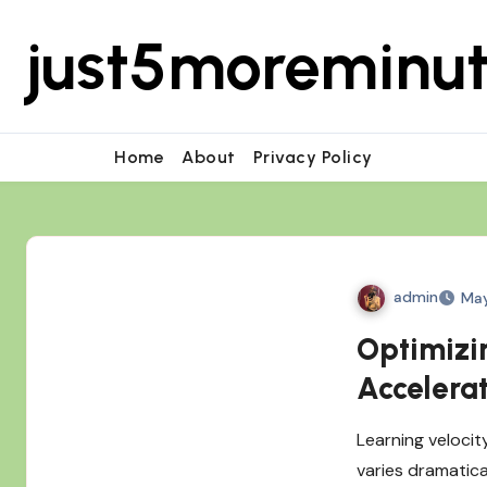
just5moreminu
Home
About
Privacy Policy
admin
May
Optimizi
Accelerat
Metode E
Learning velocity – kecepatan acquiring new skills dan knowledge –
varies dramatic