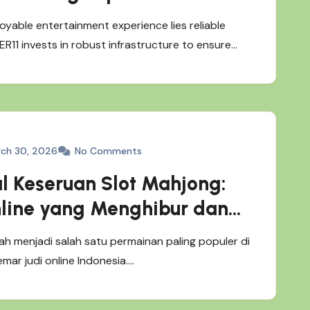
R11 invests in robust infrastructure to ensure…
ch 30, 2026
No Comments
 Keseruan Slot Mahjong:
line yang Menghibur dan
ungkan
ar judi online Indonesia.…