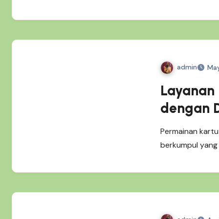
admin
May
Layanan 
dengan D
Hotline 
Permainan kartu poker sudah lama menjadi bagian dari momen
Kartu Po
berkumpul yang 
Menduku