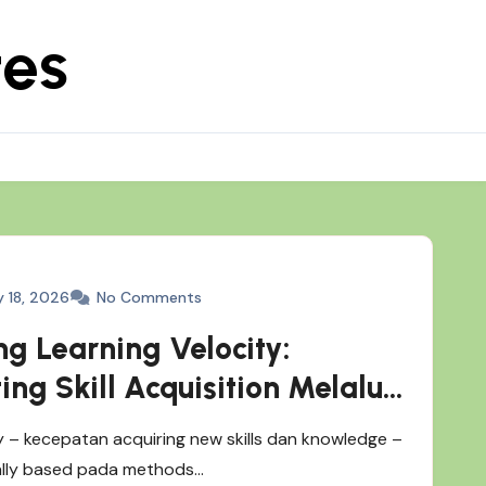
tes
 18, 2026
No Comments
ng Learning Velocity:
ing Skill Acquisition Melalui
fisien
ally based pada methods…