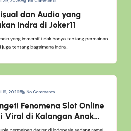
il 29, 2026
No Comments
Visual dan Audio yang
an Indra di Joker11
api juga tentang bagaimana indra…
il 19, 2026
No Comments
nget! Fenomena Slot Online
i Viral di Kalangan Anak
donesia