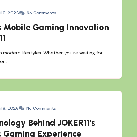
il 9, 2026
No Comments
 Mobile Gaming Innovation
11
 or…
il 8, 2026
No Comments
nology Behind JOKER11’s
 Gaming Experience