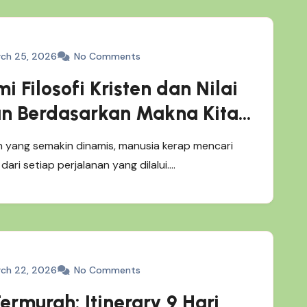
ch 25, 2026
No Comments
 Filosofi Kristen dan Nilai
n Berdasarkan Makna Kitab
ari setiap perjalanan yang dilalui.…
ch 22, 2026
No Comments
ermurah: Itinerary 9 Hari